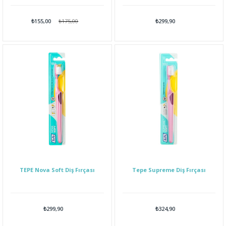
₺155,00
₺175,00
₺299,90
TEPE Nova Soft Diş Fırçası
Tepe Supreme Diş Fırçası
₺299,90
₺324,90