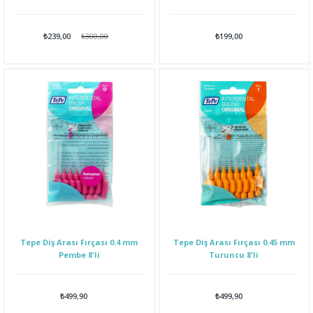
₺239,00
₺300,00
₺199,00
Tepe Diş Arası Fırçası 0.4 mm
Tepe Diş Arası Fırçası 0.45 mm
Pembe 8'li
Turuncu 8'li
₺499,90
₺499,90