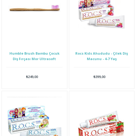
Humble Brush Bambu Çocuk
Rocs Kids Ahududu - Çilek Diş
Diş Fırçası Mor Ultrasoft
Macunu - 4-7 Yaş
₺249,00
₺399,00