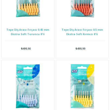
Tepe Diş Arası Fırçası 0.45 mm
Tepe Diş Arası Fırçası 0.5 mm
Ekstra Soft Turuncu 8'li
Ekstra Soft Kırmızı 8'li
₺499,90
₺499,99