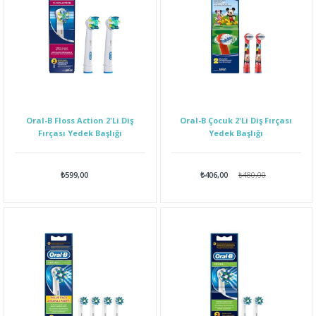
Oral-B Floss Action 2'Li Diş
Oral-B Çocuk 2'Li Diş Fırçası
Fırçası Yedek Başlığı
Yedek Başlığı
₺599,00
₺406,00
₺480,00