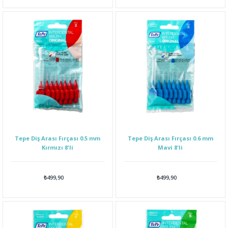
Tepe Diş Arası Fırçası 0.5 mm
Tepe Diş Arası Fırçası 0.6 mm
Kırmızı 8'li
Mavi 8'li
₺499,90
₺499,90