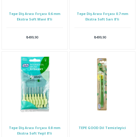
Tepe Diş Arası Fırçası 0.6 mm
Tepe Diş Arası Fırçası 0.7 mm
Ekstra Soft Mavi 8'li
Ekstra Soft Sarı 8'li
₺499,90
₺499,90
Tepe Diş Arası Fırçası 0.8 mm
TEPE GOOD Dil Temizleyici
Ekstra Soft Yeşil 8'li