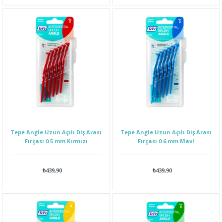
Tepe Angle Uzun Açılı Diş Arası
Tepe Angle Uzun Açılı Diş Arası
Fırçası 0.5 mm Kırmızı
Fırçası 0.6 mm Mavi
₺439,90
₺439,90