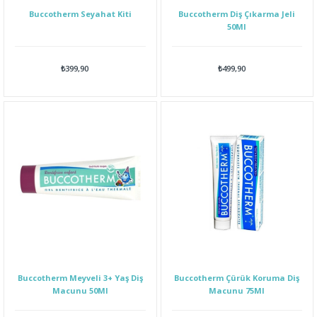
Buccotherm Seyahat Kiti
Buccotherm Diş Çıkarma Jeli
50Ml
₺399,90
₺499,90
Buccotherm Meyveli 3+ Yaş Diş
Buccotherm Çürük Koruma Diş
Macunu 50Ml
Macunu 75Ml