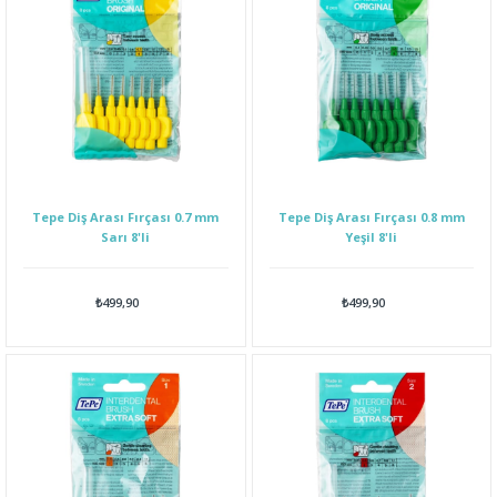
Tepe Diş Arası Fırçası 0.7 mm
Tepe Diş Arası Fırçası 0.8 mm
Sarı 8'li
Yeşil 8'li
₺499,90
₺499,90