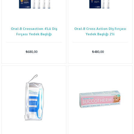
Oral-B Crossaction 4'Lü Diş
Oral-B Cross Action Diş Fırçası
Fırçası Yedek Başlığı
Yedek Başlığı 2'li
₺680,00
₺480,00