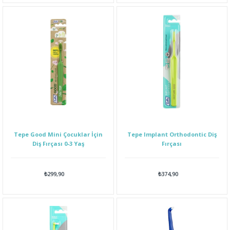
Tepe Good Mini Çocuklar İçin
Tepe Implant Orthodontic Diş
Diş Fırçası 0-3 Yaş
Fırçası
₺299,90
₺374,90