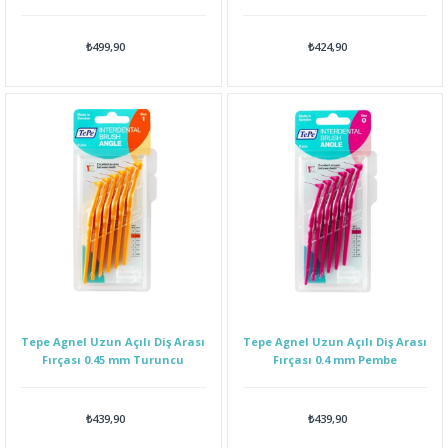
₺499,90
₺424,90
Tepe Agnel Uzun Açılı Diş Arası
Tepe Agnel Uzun Açılı Diş Arası
Fırçası 0.45 mm Turuncu
Fırçası 0.4 mm Pembe
₺439,90
₺439,90