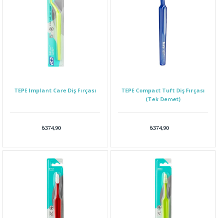
TEPE Implant Care Diş Fırçası
TEPE Compact Tuft Diş Fırçası
(Tek Demet)
₺374,90
₺374,90