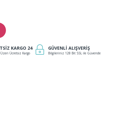
TSİZ KARGO 24
GÜVENLİ ALIŞVERİŞ
 Üzeri Ücretsiz Kargo
Bilgileriniz 128 Bit SSL ile Güvende