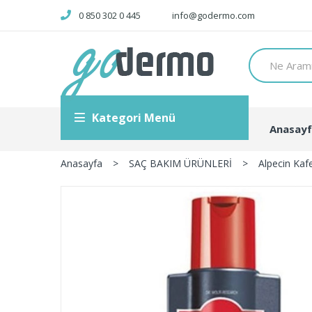
0 850 302 0 445
info@godermo.com
Kategori Menü
Anasay
Anasayfa
>
SAÇ BAKIM ÜRÜNLERİ
>
Alpecin Ka