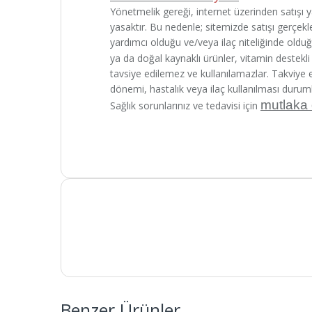
Yönetmelik gereği, internet üzerinden satışı yap
yasaktır. Bu nedenle; sitemizde satışı gerçekleş
yardımcı olduğu ve/veya ilaç niteliğinde oldu
ya da doğal kaynaklı ürünler, vitamin destekli f
tavsiye edilemez ve kullanılamazlar. Takviye
dönemi, hastalık veya ilaç kullanılması durum
mutlaka
Sağlık sorunlarınız ve tedavisi için
Benzer Ürünler