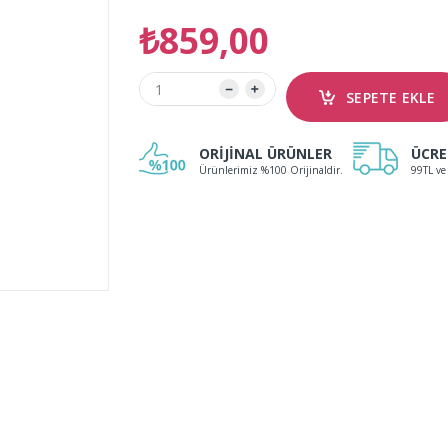
₺859,00
ORİJİNAL ÜRÜNLER
ÜCRE
Ürünlerimiz %100 Orijinaldir.
99TL ve