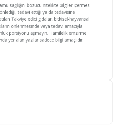
kamu sağlığını bozucu nitelikte bilgiler içermesi
 önlediği, tedavi ettiği ya da tedavisine
satılan Takviye edici gıdalar, bitkisel-hayvansal
kların önlenmesinde veya tedavi amacıyla
günlük porsiyonu aşmayın. Hamilelik emzirme
da yer alan yazılar sadece bilgi amaçlıdır.