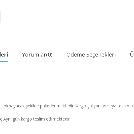
leri
Yorumlar
(0)
Ödeme Seçenekleri
Ü
belli olmayacak şekilde paketlenmektedir.Kargo çalışanları veya teslim ala
iç Aynı gün kargo teslim edilmektedir.