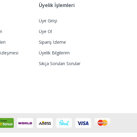
Üyelik İşlemleri
Üye Girişi
rı
Üye Ol
eri
Sipariş İzleme
özleşmesi
Üyelik Bilgilerim
Sıkça Sorulan Sorular