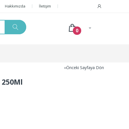
Hakkımızda
İletişim
0
‹‹Önceki Sayfaya Dön
 250Ml