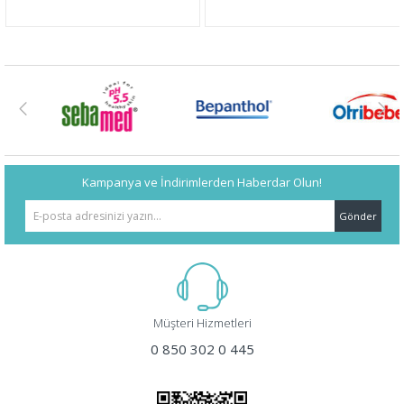
Kampanya ve İndirimlerden Haberdar Olun!
Gönder
Müşteri Hizmetleri
0 850 302 0 445