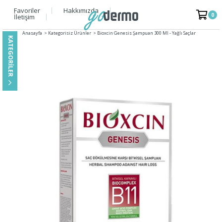
Favoriler
Hakkımızda
0
İletişim
Anasayfa
>
Kategorisiz Ürünler
>
Bioxcin Genesis Şampuan 300 Ml - Yağlı Saçlar