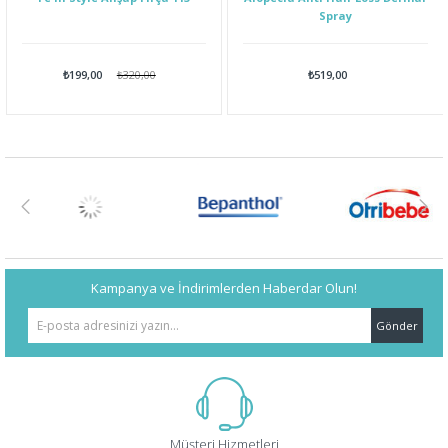
Spray
₺199,00
₺320,00
₺519,00
Kampanya ve İndirimlerden Haberdar Olun!
Gönder
Müşteri Hizmetleri