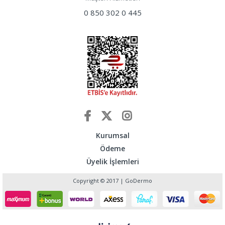
0 850 302 0 445
Kurumsal
Ödeme
Üyelik İşlemleri
Copyright © 2017 | GoDermo