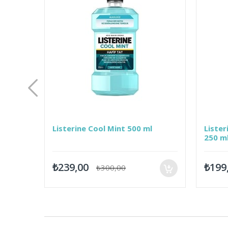
Listerine Cool Mint 500 ml
Listerine
250 ml
₺239,00
₺199,00
₺300,00