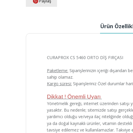
Paylaş
Ürün Özellik
CURAPROX CS 5460 ORTO DİŞ FIRÇASI
Paketleme:
Siparişlerinizin içeriği dışarıdan 
sahip olamaz.
Kargo süresi:
Siparişleriniz Özel durumlar har
Dikkat ! Önemli Uyarı
Yönetmelik gereği, internet üzerinden satışı yap
yasaktır. Bu nedenle; sitemizde satışı gerçekleş
yardımcı olduğu ve/veya ilaç niteliğinde oldu
ya da doğal kaynaklı ürünler, vitamin destekli f
tavsiye edilemez ve kullanılamazlar. Takviye