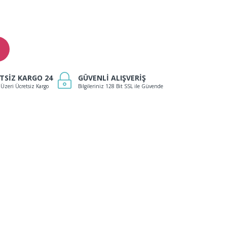
TSİZ KARGO 24
GÜVENLİ ALIŞVERİŞ
 Üzeri Ücretsiz Kargo
Bilgileriniz 128 Bit SSL ile Güvende