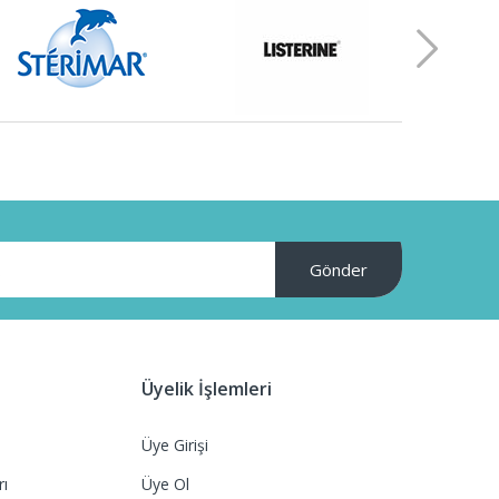
Gönder
Üyelik İşlemleri
Üye Girişi
rı
Üye Ol