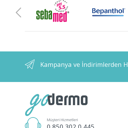
Kampanya ve İndirimlerden H
Müşteri Hizmetleri
0 850 302 0 445