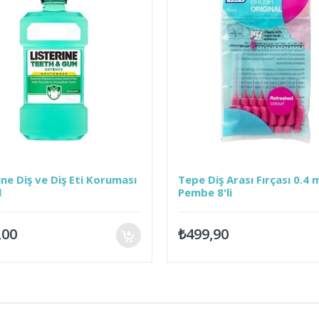
 Diş ve Diş Eti Koruması
Tepe Diş Arası Fırçası 0.4 mm
Pembe 8'li
₺499,90