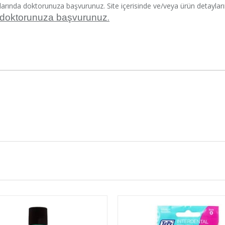
larında doktorunuza başvurunuz. Site içerisinde ve/veya ürün detayların
.
 doktorunuza başvurunuz