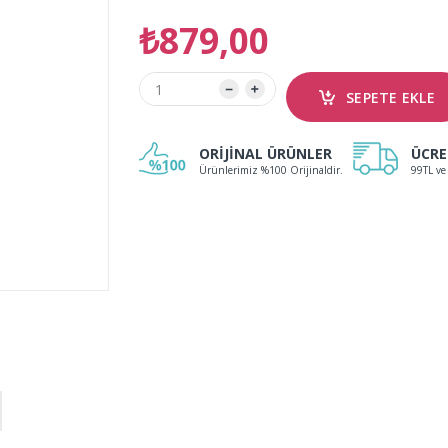
₺879,00
ORİJİNAL ÜRÜNLER
ÜCRE
Ürünlerimiz %100 Orijinaldir.
99TL ve