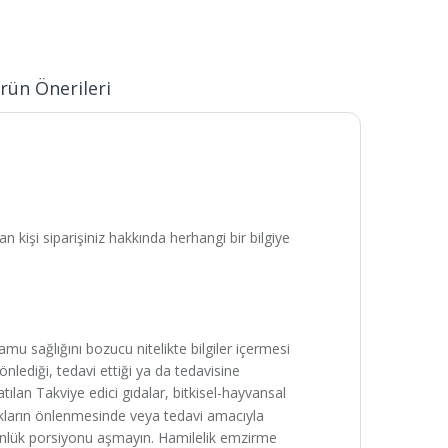
rün Önerileri
n kişi siparişiniz hakkında herhangi bir bilgiye
kamu sağlığını bozucu nitelikte bilgiler içermesi
 önlediği, tedavi ettiği ya da tedavisine
satılan Takviye edici gıdalar, bitkisel-hayvansal
kların önlenmesinde veya tedavi amacıyla
günlük porsiyonu aşmayın. Hamilelik emzirme