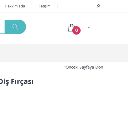
Hakkımızda
İletişim
0
‹‹Önceki Sayfaya Dön
iş Fırçası