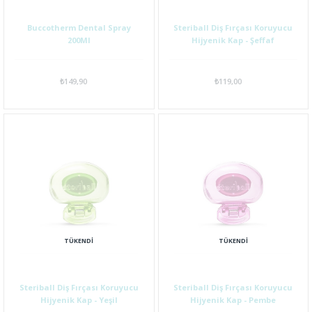
Buccotherm Dental Spray
Steriball Diş Fırçası Koruyucu
200Ml
Hijyenik Kap - Şeffaf
₺149,90
₺119,00
TÜKENDI
TÜKENDI
Steriball Diş Fırçası Koruyucu
Steriball Diş Fırçası Koruyucu
Hijyenik Kap - Yeşil
Hijyenik Kap - Pembe