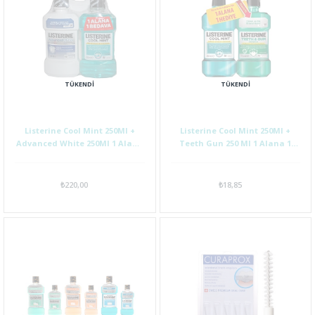
TÜKENDI
TÜKENDI
Listerine Cool Mint 250Ml +
Listerine Cool Mint 250Ml +
Advanced White 250Ml 1 Alana
Teeth Gun 250 Ml 1 Alana 1
1 Hediye
Hediye
₺220,00
₺18,85