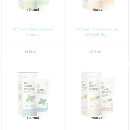
TÜKENDI
TÜKENDI
GC Tooth Mousse Kavun
GC Tooth Mousse Karışık
Aromalı
Meyveli 40 gr
₺315,00
₺315,00
TÜKENDI
TÜKENDI