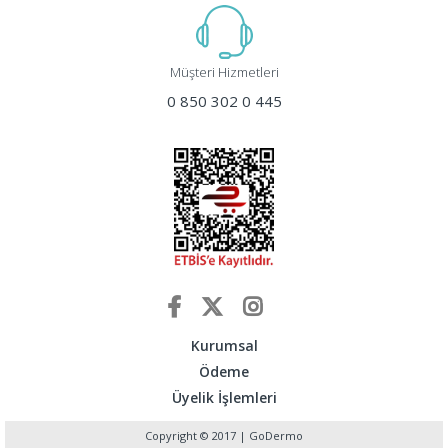
Müşteri Hizmetleri
0 850 302 0 445
Kurumsal
Ödeme
Üyelik İşlemleri
Copyright © 2017 | GoDermo