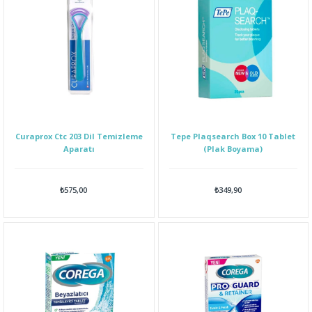
Curaprox Ctc 203 Dil Temizleme
Tepe Plaqsearch Box 10 Tablet
Aparatı
(Plak Boyama)
₺575,00
₺349,90