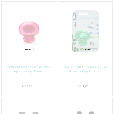
TÜKENDI
TÜKENDI
Steriball Diş Fırçası Koruyucu
Steriball Diş Fırçası Koruyucu
Hijyenik Kap - Kırmızı
Hijyenik Kap Turkuaz
₺119,00
₺119,00