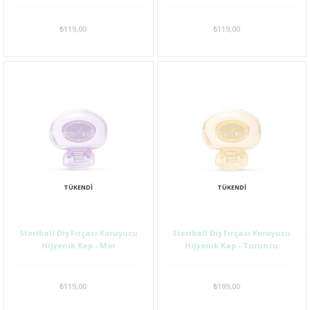
₺119,00
₺119,00
TÜKENDI
TÜKENDI
Steriball Diş Fırçası Koruyucu
Steriball Diş Fırçası Koruyucu
Hijyenik Kap - Mor
Hijyenik Kap - Turuncu
₺119,00
₺199,00