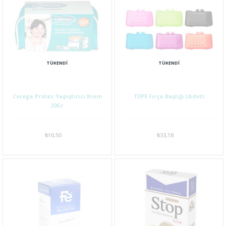
TÜKENDI
TÜKENDI
Corega Protez Yapıştırıcı Krem
TEPE Fırça Başlığı (Adet)
20Gr
₺10,50
₺33,18