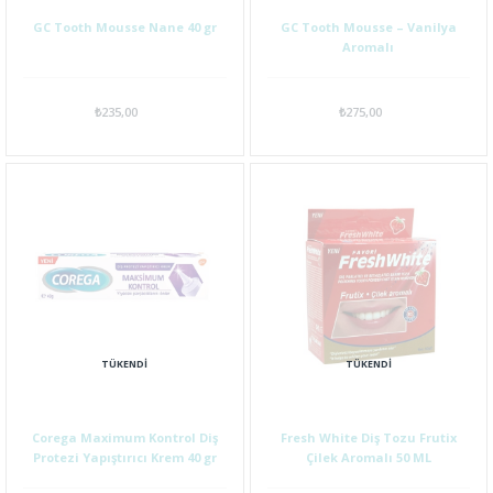
GC Tooth Mousse Nane 40 gr
GC Tooth Mousse – Vanilya
Aromalı
₺235,00
₺275,00
TÜKENDI
TÜKENDI
Corega Maximum Kontrol Diş
Fresh White Diş Tozu Frutix
Protezi Yapıştırıcı Krem 40 gr
Çilek Aromalı 50 ML