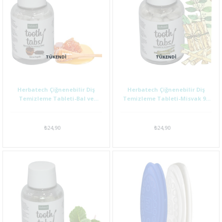
TÜKENDI
TÜKENDI
Herbatech Çiğnenebilir Diş
Herbatech Çiğnenebilir Diş
Temizleme Tableti-Bal ve
Temizleme Tableti-Misvak 90
Propolis 90 Adet
Adet
₺24,90
₺24,90