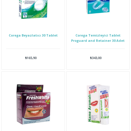
Corega Beyazlatıcı 30 Tablet
Corega Temizleyici Tablet
Proguard and Retainer 30 Adet
₺165,90
₺343,00