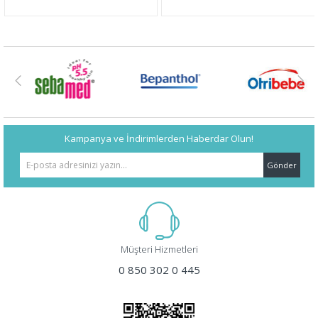
Kampanya ve İndirimlerden Haberdar Olun!
Gönder
Müşteri Hizmetleri
0 850 302 0 445