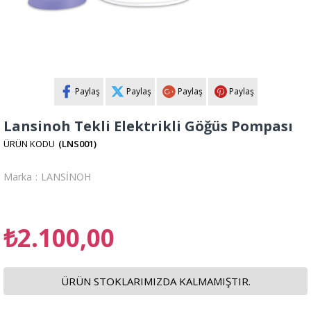
Paylaş
Paylaş
Paylaş
Paylaş
Lansinoh Tekli Elektrikli Göğüs Pompası
(LNS001)
Marka
:
LANSİNOH
₺2.100,00
ÜRÜN STOKLARIMIZDA KALMAMIŞTIR.