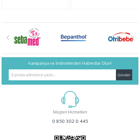
Kampanya ve İndirimlerden Haberdar Olun!
Gönder
Müşteri Hizmetleri
0 850 302 0 445