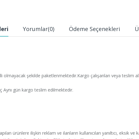
leri
Yorumlar
(0)
Ödeme Seçenekleri
Ü
belli olmayacak şekilde paketlenmektedir.Kargo çalışanları veya teslim ala
iç Aynı gün kargo teslim edilmektedir.
ılan ürünlere ilişkin reklam ve ilanların kullanıcıları yanıltıcı, eksik ve 