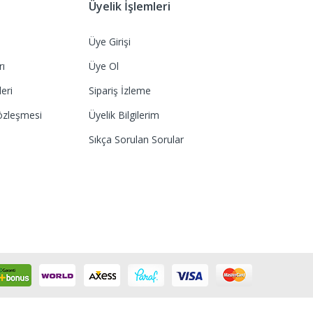
Üyelik İşlemleri
Üye Girişi
rı
Üye Ol
eri
Sipariş İzleme
özleşmesi
Üyelik Bilgilerim
Sıkça Sorulan Sorular