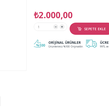
₺2.000,00
ORİJİNAL ÜRÜNLER
ÜCRE
Ürünlerimiz %100 Orijinaldir.
99TL ve