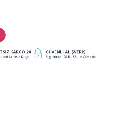
TSİZ KARGO 24
GÜVENLİ ALIŞVERİŞ
 Üzeri Ücretsiz Kargo
Bilgileriniz 128 Bit SSL ile Güvende