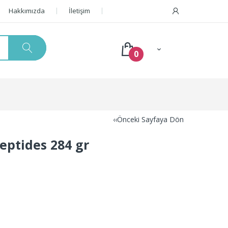
Hakkımızda
İletişim
0
‹‹Önceki Sayfaya Dön
Peptides 284 gr