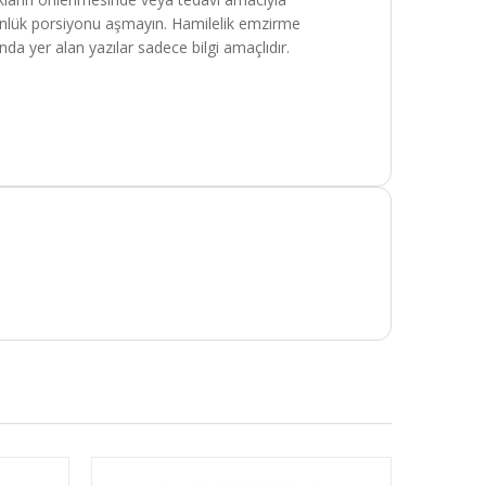
günlük porsiyonu aşmayın. Hamilelik emzirme
da yer alan yazılar sadece bilgi amaçlıdır.