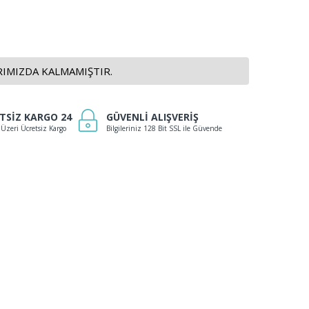
IMIZDA KALMAMIŞTIR.
TSİZ KARGO 24
GÜVENLİ ALIŞVERİŞ
 Üzeri Ücretsiz Kargo
Bilgileriniz 128 Bit SSL ile Güvende