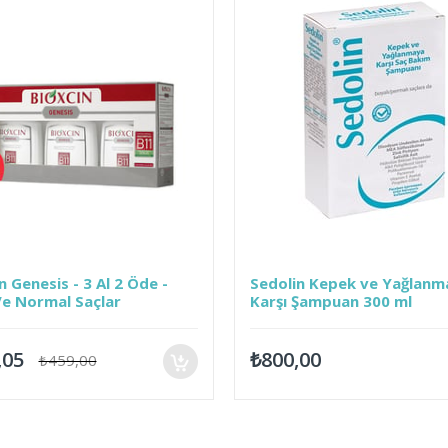
n Genesis - 3 Al 2 Öde -
Sedolin Kepek ve Yağlanm
Ve Normal Saçlar
Karşı Şampuan 300 ml
,05
₺800,00
₺459,00