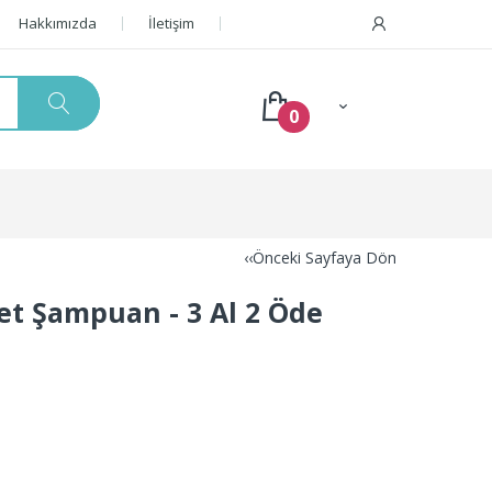
Hakkımızda
İletişim
0
‹‹Önceki Sayfaya Dön
Set Şampuan - 3 Al 2 Öde