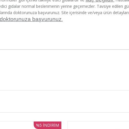
 edici gıdalar normal beslenmenin yerine geçemezler. Tavsiye edilen 
larında doktorunuza başvurunuz. Site içerisinde ve/veya ürün detayların
.
 doktorunuza başvurunuz
%5
İNDIRIM